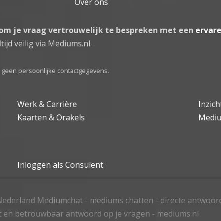
Over ons
 om je vraag vertrouwelijk te bespreken met een
ervar
tijd veilig via Mediums.nl.
el geen persoonlijke contactgegevens.
Werk & Carrière
Inzic
Kaarten & Orakels
Medi
Inloggen als Consulent
ederland Mediumchat - mediums chatten - directe antwoor
t en betrouwbaar antwoord op je vragen - mediums.nl