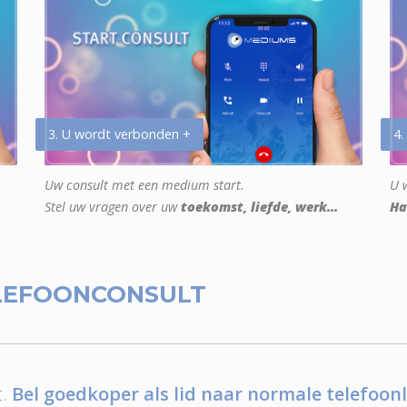
3. U wordt verbonden +
4.
Uw consult met een medium start.
U w
Stel uw vragen over uw
toekomst, liefde, werk...
Ha
LEFOONCONSULT
.
Bel goedkoper als lid naar normale telefoonl