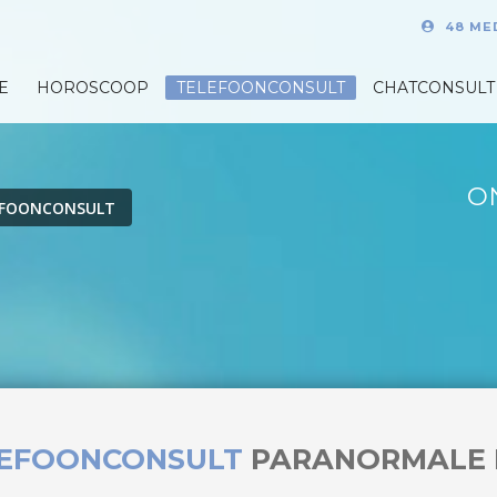
48 ME
E
HOROSCOOP
TELEFOONCONSULT
CHATCONSULT
O
EFOONCONSULT
LEFOONCONSULT
PARANORMALE 