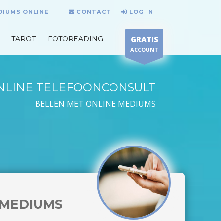
DIUMS ONLINE
CONTACT
LOG IN
TAROT
FOTOREADING
GRATIS
ACCOUNT
NLINE TELEFOONCONSULT
BELLEN MET ONLINE MEDIUMS
MEDIUMS