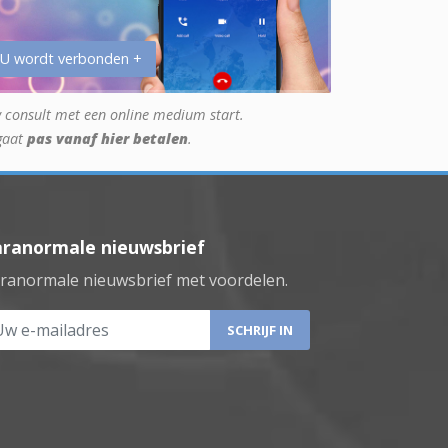
 U wordt verbonden +
 consult met een online medium start.
gaat
pas vanaf hier betalen
.
aranormale nieuwsbrief
ranormale nieuwsbrief met voordelen.
 e-mailadres