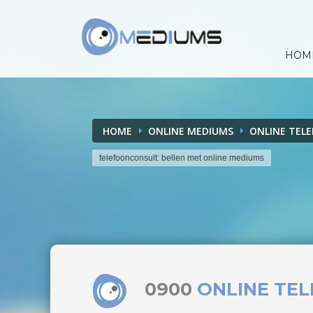
HOM
HOME
ONLINE MEDIUMS
ONLINE TEL
telefoonconsult: bellen met online mediums
0900
ONLINE TE