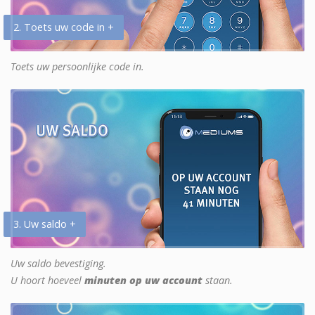
2. Toets uw code in +
Toets uw persoonlijke code in.
3. Uw saldo +
Uw saldo bevestiging.
U hoort hoeveel
minuten op uw account
staan.