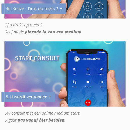
4b. Keuze - Druk op toets 2 +
Of u drukt op toets 2.
Geef nu de
pincode in van een medium
5. U wordt verbonden +
Uw consult met een online medium start.
U gaat
pas vanaf hier betalen
.