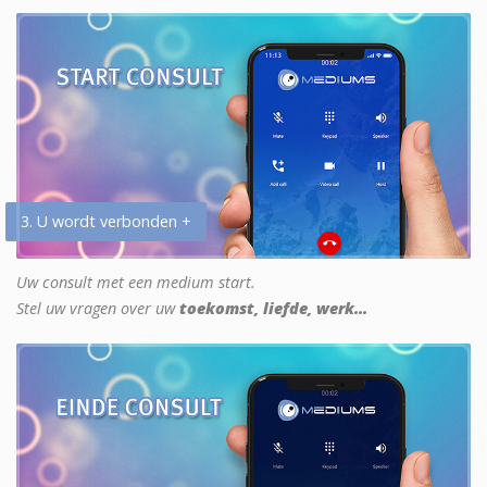
3. U wordt verbonden +
Uw consult met een medium start.
Stel uw vragen over uw
toekomst, liefde, werk...