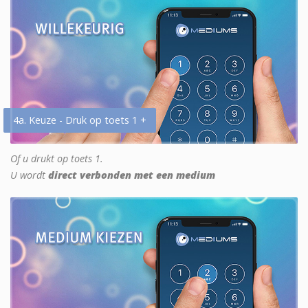
4a. Keuze - Druk op toets 1 +
Of u drukt op toets 1.
U wordt
direct verbonden met een medium