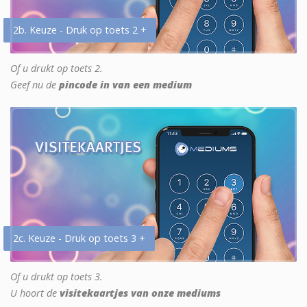
2b. Keuze - Druk op toets 2 +
Of u drukt op toets 2.
Geef nu de
pincode in van een medium
2c. Keuze - Druk op toets 3 +
Of u drukt op toets 3.
U hoort de
visitekaartjes van onze mediums