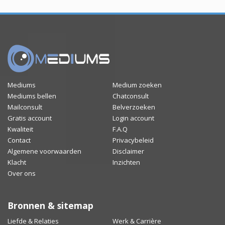
Mediums
Medium zoeken
Mediums bellen
Chatconsult
Mailconsult
Belverzoeken
Gratis account
Login account
Kwaliteit
F.A.Q
Contact
Privacybeleid
Algemene voorwaarden
Disclaimer
Klacht
Inzichten
Over ons
Bronnen & sitemap
Liefde & Relaties
Werk & Carrière