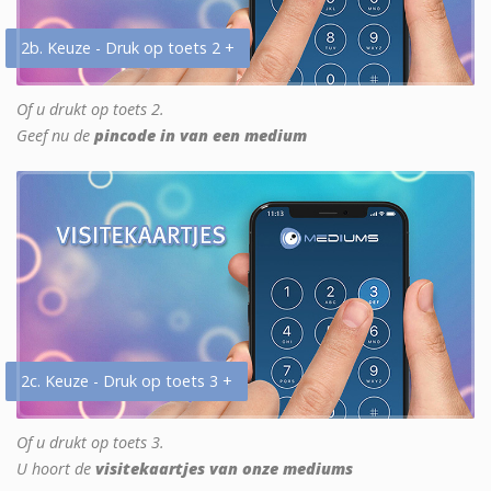
2b. Keuze - Druk op toets 2 +
Of u drukt op toets 2.
Geef nu de
pincode in van een medium
2c. Keuze - Druk op toets 3 +
Of u drukt op toets 3.
U hoort de
visitekaartjes van onze mediums