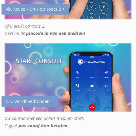
4b. Keuze - Druk op toets 2 +
Of u drukt op toets 2.
Geef nu de
pincode in van een medium
5. U wordt verbonden +
Uw consult met een online medium start.
U gaat
pas vanaf hier betalen
.