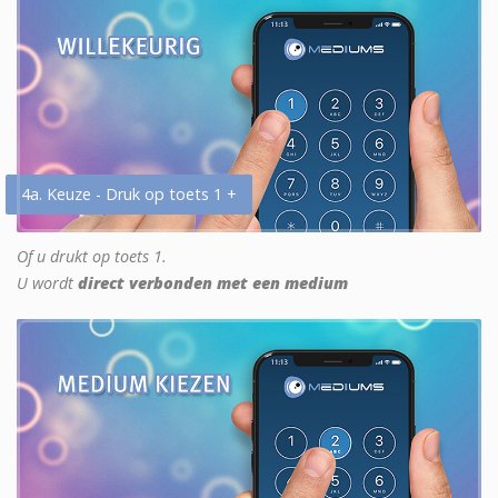
4a. Keuze - Druk op toets 1 +
Of u drukt op toets 1.
U wordt
direct verbonden met een medium