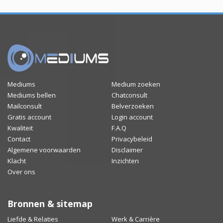
Mediums
Medium zoeken
Mediums bellen
Chatconsult
Mailconsult
Belverzoeken
Gratis account
Login account
Kwaliteit
F.A.Q
Contact
Privacybeleid
Algemene voorwaarden
Disclaimer
Klacht
Inzichten
Over ons
Bronnen & sitemap
Liefde & Relaties
Werk & Carrière