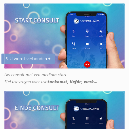
3. U wordt verbonden +
Uw consult met een medium start.
Stel uw vragen over uw
toekomst, liefde, werk...