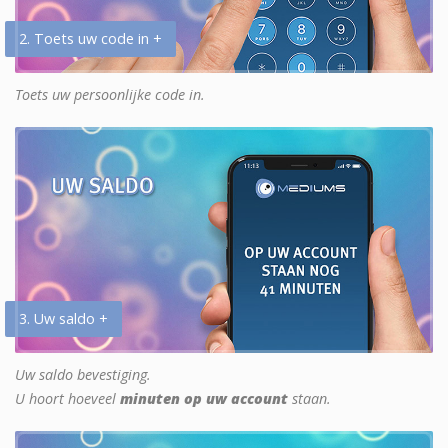
2. Toets uw code in +
Toets uw persoonlijke code in.
3. Uw saldo +
Uw saldo bevestiging.
U hoort hoeveel
minuten op uw account
staan.