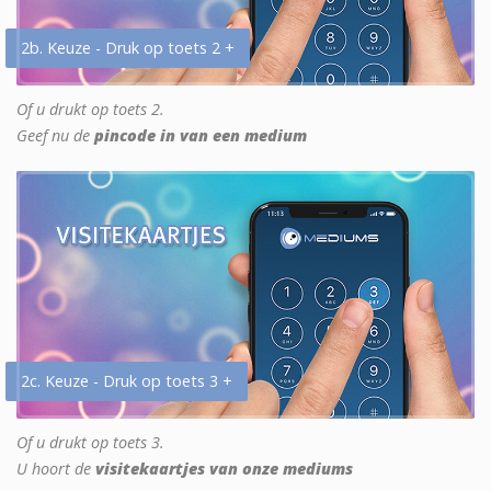
2b. Keuze - Druk op toets 2 +
Of u drukt op toets 2.
Geef nu de
pincode in van een medium
2c. Keuze - Druk op toets 3 +
Of u drukt op toets 3.
U hoort de
visitekaartjes van onze mediums