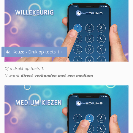
4a. Keuze - Druk op toets 1 +
Of u drukt op toets 1.
U wordt
direct verbonden met een medium