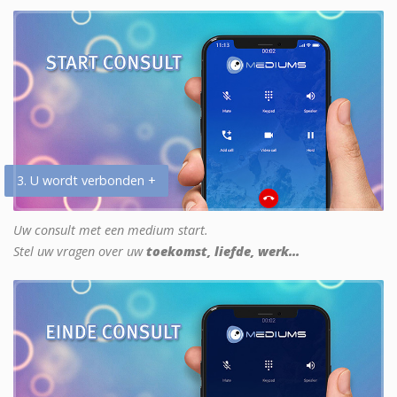
3. U wordt verbonden +
Uw consult met een medium start.
Stel uw vragen over uw
toekomst, liefde, werk...