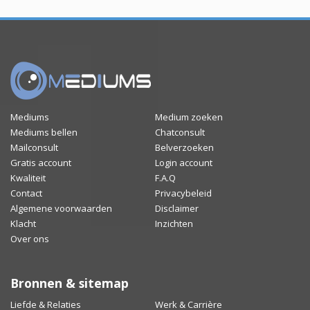
Mediums
Medium zoeken
Mediums bellen
Chatconsult
Mailconsult
Belverzoeken
Gratis account
Login account
Kwaliteit
F.A.Q
Contact
Privacybeleid
Algemene voorwaarden
Disclaimer
Klacht
Inzichten
Over ons
Bronnen & sitemap
Liefde & Relaties
Werk & Carrière