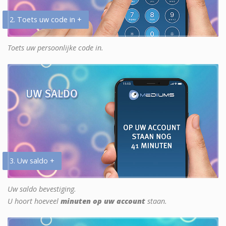
2. Toets uw code in +
Toets uw persoonlijke code in.
3. Uw saldo +
Uw saldo bevestiging.
U hoort hoeveel
minuten op uw account
staan.