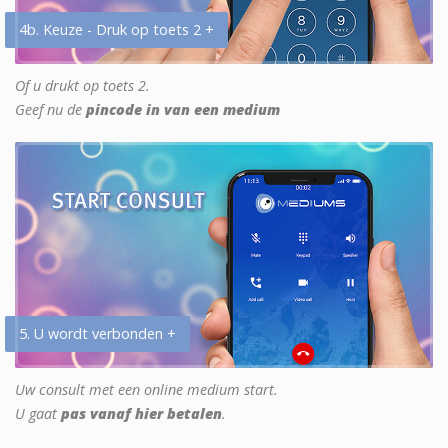
4b. Keuze - Druk op toets 2 +
Of u drukt op toets 2.
Geef nu de
pincode in van een medium
5. U wordt verbonden +
Uw consult met een online medium start.
U gaat
pas vanaf hier betalen
.