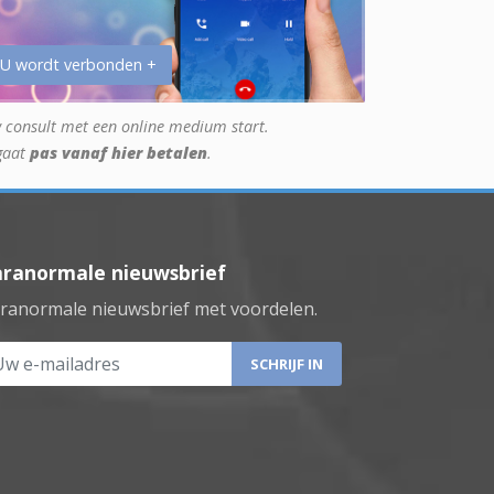
 U wordt verbonden +
 consult met een online medium start.
gaat
pas vanaf hier betalen
.
aranormale nieuwsbrief
ranormale nieuwsbrief met voordelen.
 e-mailadres