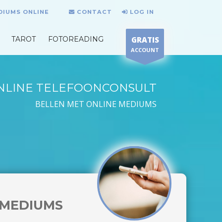
DIUMS ONLINE
CONTACT
LOG IN
TAROT
FOTOREADING
GRATIS
ACCOUNT
NLINE TELEFOONCONSULT
BELLEN MET ONLINE MEDIUMS
MEDIUMS