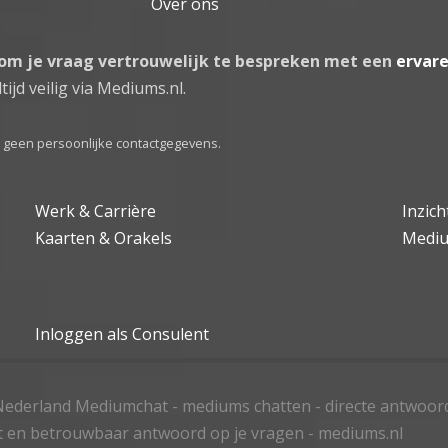
Over ons
 om je vraag vertrouwelijk te bespreken met een
ervar
tijd veilig via Mediums.nl.
el geen persoonlijke contactgegevens.
Werk & Carrière
Inzic
Kaarten & Orakels
Medi
Inloggen als Consulent
ederland Mediumchat - mediums chatten - directe antwoor
t en betrouwbaar antwoord op je vragen - mediums.nl