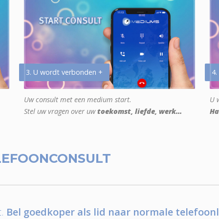
3. U wordt verbonden +
4.
Uw consult met een medium start.
U w
Stel uw vragen over uw
toekomst, liefde, werk...
Ha
LEFOONCONSULT
.
Bel goedkoper als lid naar normale telefoonl