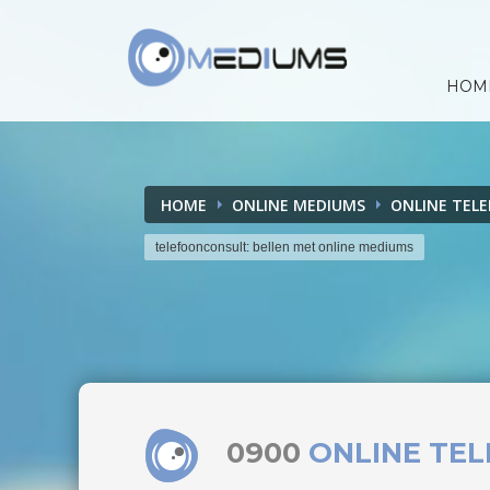
HOM
HOME
ONLINE MEDIUMS
ONLINE TEL
telefoonconsult: bellen met online mediums
0900
ONLINE TE